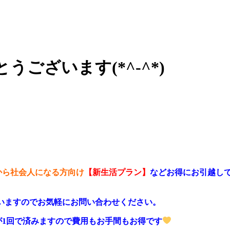
とうございます(*^-^*)
から社会人になる方向け
【新生活プラン】
などお得にお引越し
ざいますのでお気軽にお問い合わせください。
が1回で済みますので費用もお手間もお得です