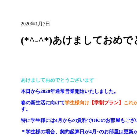
2020年1月7日
(*^-^*)あけましておめで
あけましておめでとうございます
本日から2020年通常営業開始いたしました。
春の新生活に向けて
学生様向け
【学割プラン】
これ
す。
特に学生様には4月からの賃料でOK!のお部屋もご
＊学生様の場合、契約起算日が4月~のお部屋は更新